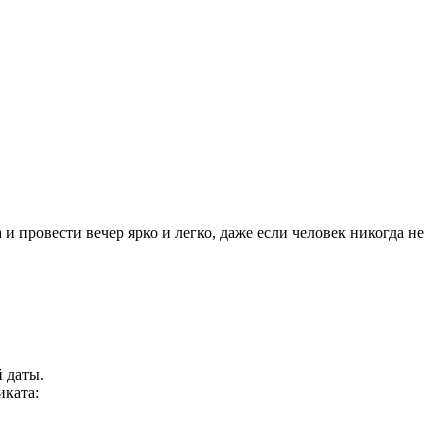
 провести вечер ярко и легко, даже если человек никогда не
 даты.
иката: