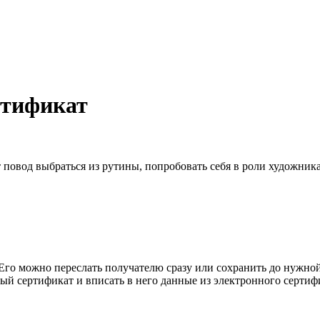
ртификат
вод выбраться из рутины, попробовать себя в роли художника и
Его можно переслать получателю сразу или сохранить до нужной
й сертификат и вписать в него данные из электронного сертиф