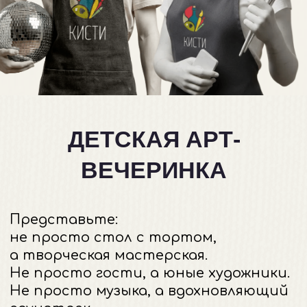
а творческая мастерская.
Не просто гости, а юные художники.
Не просто музыка, а вдохновляющий
саундтрек.
Наша арт-вечеринка — это
живая,
дышащая красками история,
которую пишут сами дети.