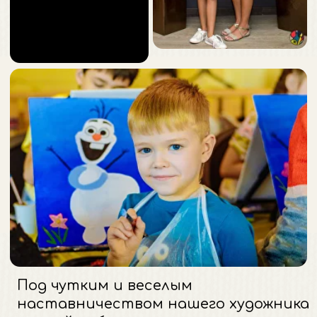
гениальности.
Готовы устроить творческий
переполох?
КАКИЕ ФОРМАТЫ
БЫВАЮТ?