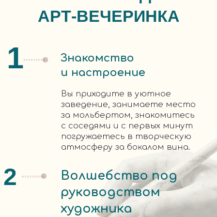
СТОИМОСТЬ
ВДОХНОВЕНИЯ
На территории ресторана-партнера с
фуршетом
На вашей территории без фуршета