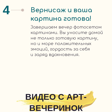
+7
Я согласен с Политикой конфиденциальности
Отправить
Наш номер телефона:
+7 962 260 33 99