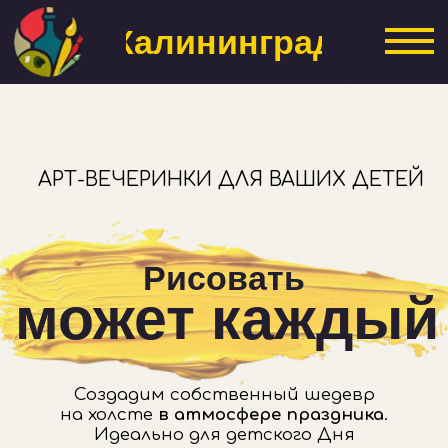
Калининград
АРТ-ВЕЧЕРИНКИ ДЛЯ ВАШИХ ДЕТЕЙ
Рисовать
может каждый
Создадим собственный шедевр
на холсте
в атмосфере праздника
.
Идеально для детского Дня
рождения или отдыха с классом
Выбрать вечеринку
Заказать корпоратив