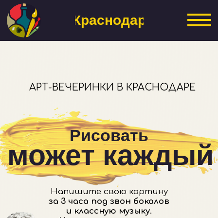
Краснодар
АРТ-ВЕЧЕРИНКИ В КРАСНОДАРЕ
Рисовать
может каждый
Напишите свою картину
за 3 часа под звон бокалов
и классную музыку.
Идеально для отдыха,
свидания или
яркого
корпоратива.
Выбрать вечеринку