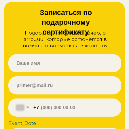
Отправить
МЕНЕДЖЕР ОТВЕТИТ ВАМ
В РАБОЧЕЕ ВРЕМЯ
*с 11:00 до 21:00 МСК
7 962 260 33 99
Меню
Расписание
Почему мы?
Фото
Видео
Вопрос?Ответ!
Как проходит?