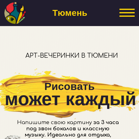
Тюмень
АРТ-ВЕЧЕРИНКИ В ТЮМЕНИ
Рисовать
может каждый
Напишите свою картину
за 3 часа
под звон бокалов и классную
музыку.
Идеально для отдыха,
свидания или
яркого корпоратива.
Выбрать вечеринку