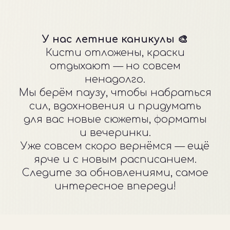
интересное впереди!
Где пройдет
ВАШ АРТ-ВЕЧЕР